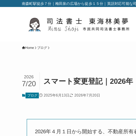
南森町駅徒歩７分｜梅田泉の広場から徒歩１５分｜英語対応可能な
Home
ブログ
2026
スマート変更登記｜2026
7/20
2025年6月13日
2026年7月20日
ブログ
2026年４月１日から開始する、不動産所