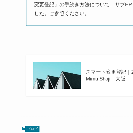
変更登記」の手続き方法について、サブH
した。ご参照ください。
スマート変更登記｜2
Mimu Shoji｜大阪
ブログ