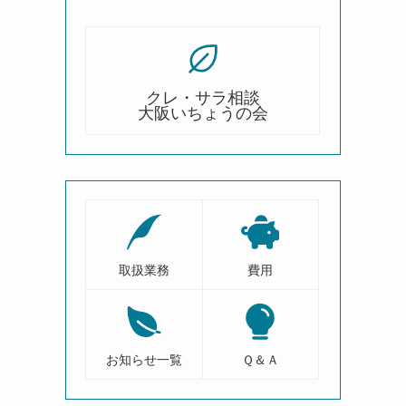
クレ・サラ相談
大阪いちょうの会
取扱業務
費用
お知らせ一覧
Ｑ＆Ａ