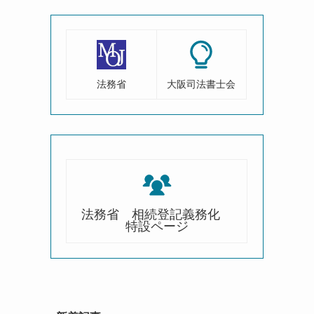
法務省
大阪司法書士会
法務省 相続登記義務化
特設ページ