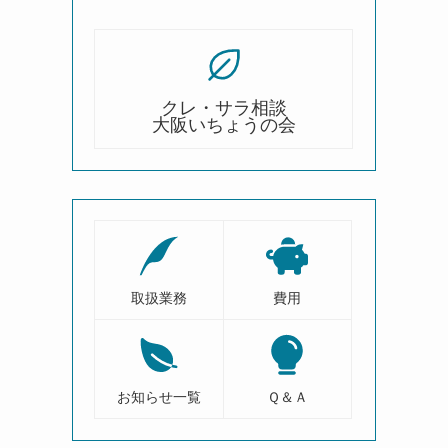
、
クレ・サラ相談
大阪いちょうの会
取扱業務
費用
お知らせ一覧
Ｑ＆Ａ