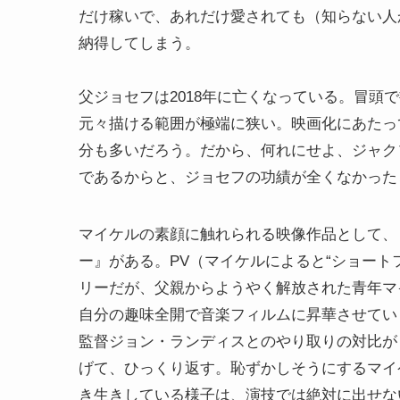
だけ稼いで、あれだけ愛されても（知らない人
納得してしまう。
父ジョセフは2018年に亡くなっている。冒頭
元々描ける範囲が極端に狭い。映画化にあたっ
分も多いだろう。だから、何れにせよ、ジャク
であるからと、ジョセフの功績が全くなかった
マイケルの素顔に触れられる映像作品として、『THE
ー』がある。PV（マイケルによると“ショート
リーだが、父親からようやく解放された青年マ
自分の趣味全開で音楽フィルムに昇華させてい
監督ジョン・ランディスとのやり取りの対比が
げて、ひっくり返す。恥ずかしそうにするマイ
き生きしている様子は、演技では絶対に出せな