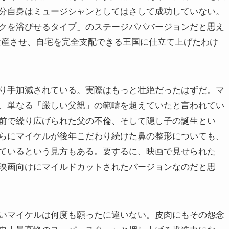
分自身はミュージシャンとしてはさして成功していない。
クを浴びせるタイプ」のステージパパバージョンだと思え
を量産させ、自宅を完全支配できる王国に仕立て上げたわけ
り手加減されている。実際はもっと壮絶だったはずだ。マ
、単なる「厳しい父親」の範疇を超えていたと言われてい
前で繰り広げられた父の不倫、そして隠し子の誕生とい
らにマイケルが後年こだわり続けた鼻の整形についても、
ているという見方もある。要するに、映画で見せられた
映画向けにマイルドカットされたバージョンなのだと思
いマイケルは何度も願ったに違いない。皮肉にもその怨念