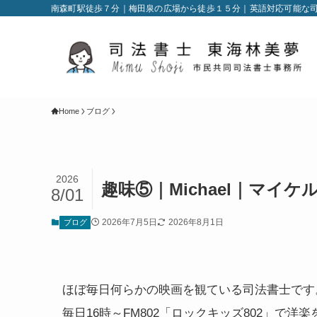
南森町駅徒歩７分｜梅田泉の広場から徒歩１５分｜英語対応可能な
Home
ブログ
2026
趣味⑤｜Michael｜マイケル
8/01
2026年7月5日
2026年8月1日
ブログ
ほぼ毎日何らかの映画を観ている司法書士です
毎日16時～FM802「ロックキッズ802」で