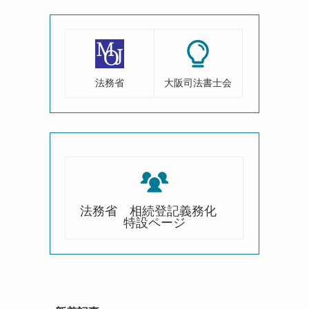
法務省
大阪司法書士会
法務省 相続登記義務化
特設ページ