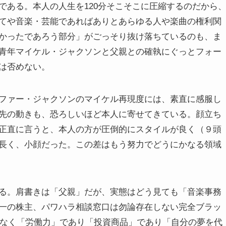
である。本人の人生を120分そこそこに圧縮するのだから
てや音楽・芸能であればありとあらゆる人や楽曲の権利関
かったであろう部分」がごっそり抜け落ちているのも、ま
青年マイケル・ジャクソンと父親との確執にぐっとフォー
は否めない。
ファー・ジャクソンのマイケル再現度には、素直に感服し
先の動きも、恐ろしいほど本人に寄せてきている。顔立ち
正直に言うと、本人の方が圧倒的にスタイルが良く（９頭
長く、小顔だった。この差はもう努力でどうにかなる領域
る。肩書きは「父親」だが、実態はどう見ても「音楽事務
一の株主、パワハラ相談窓口は勿論存在しない完全ブラッ
はなく「労働力」であり「投資商品」であり「自分の夢を代