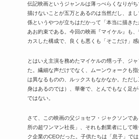
伝記映画というジャンルは薄っぺらくなりがち
描けないことが五万とあるのは当然だし、まし
係というやつが立ちはだかって「本当に描きた
あお約束である。今回の映画『マイケル』も、
カスした構成で、良くも悪くも「そこだけ」感
とはいえ主演を務めたマイケルの甥っ子、ジャ
た。繊細な声だけでなく、ムーンウォークも指
は異なるものの、ルックスもなかなか。ただし
身はあるのでは）、華奢で、とんでもなく足が
ではない。
さて、この映画の父ジョセフ・ジャクソンであ
所の超ワンマン社長」、それも創業者にして唯
ク企業のCEOだった。子供たちは「息子」で