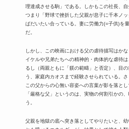
理達成させる駒」である。しかもこの社長、自
つまり「野球で挫折した父親が息子に千本ノッ
ばだいたい合っている。妻に労働力(=子供)
だ。
しかし、この映画における父の虐待描写はかな
イケルや兄弟たちへの精神的・肉体的な虐待は
るし（両親ともに「躾の範疇」と否定）、目の
う、家庭内カオスまで経験させられている。さ
この父からの心無い容姿への言葉が影を落とし
「厳格な父」というのは、実物の何割引かの、
う。
父親を地獄の底へ突き落としてやりたいと、幼