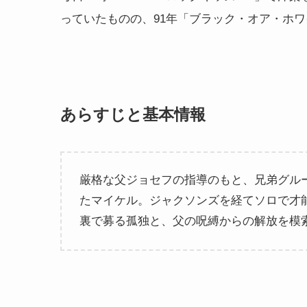
っていたものの、91年「ブラック・オア・ホ
あらすじと基本情報
厳格な父ジョセフの指導のもと、兄弟グル
たマイケル。ジャクソンズを経てソロで才
裏で募る孤独と、父の呪縛からの解放を模