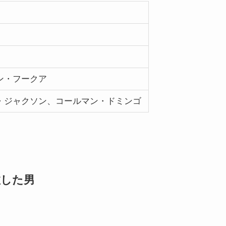
ン・フークア
・ジャクソン、コールマン・ドミンゴ
敗した男