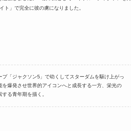
ワイト」で完全に彼の虜になりました。
ープ「ジャクソン5」で幼くしてスターダムを駆け上がっ
能を爆発させ世界的アイコンへと成長する一方、栄光の
索する青年期を描く。