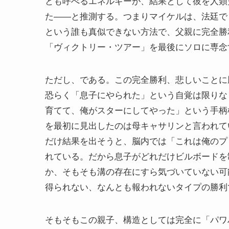
とも呼べるエネルギーが、結果として彼を人類
た――と推測する。つまりマイケルは、法廷で
という誰も真似できない方法で、父親に完全勝
「ヴィクトリー・ツアー」を最後にソロに専念
ただし、である。この完全勝利、悲しいことに
恐らく「息子にやられた」という自覚は限りな
育てて、俺がスターにしてやった」という手柄
を最初に見出したのは母キャサリンと言われて
だけ結果を出そうと、脳内では「これは俺のプ
れている。だから息子がどれだけビルボードを
か、そもそも溝の存在にすら気づいていない可
得られない、なんとも報われないタイプの勝利
そもそもこの親子、構造としては完全に「パワ