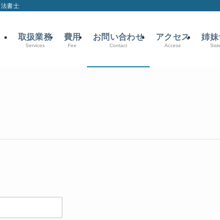
司法書士
取扱業務
費用
お問い合わせ
アクセス
姉妹
Services
Fee
Contact
Access
Sist