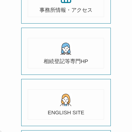
事務所情報・アクセス
相続登記等専門HP
ENGLISH SITE