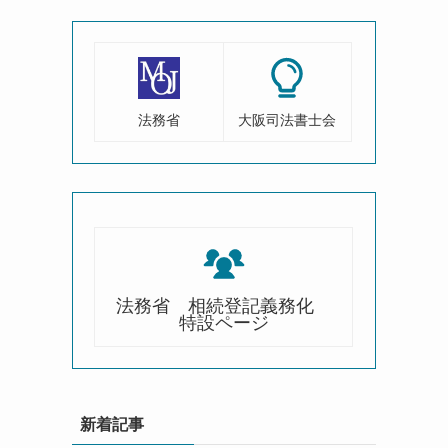
法務省
大阪司法書士会
法務省 相続登記義務化
特設ページ
新着記事