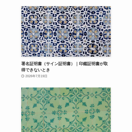
署名証明書（サイン証明書）｜印鑑証明書が取
得できないとき
2026年7月19日