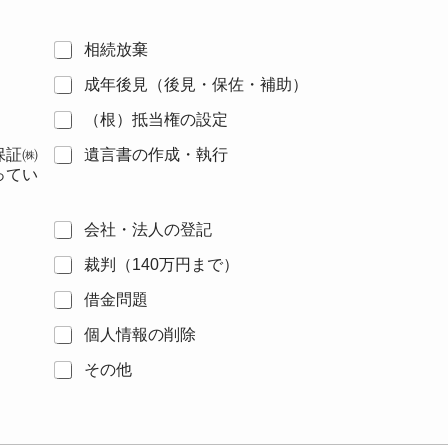
相続放棄
成年後見（後見・保佐・補助）
（根）抵当権の設定
保証㈱
遺言書の作成・執行
ってい
会社・法人の登記
裁判（140万円まで）
借金問題
個人情報の削除
その他