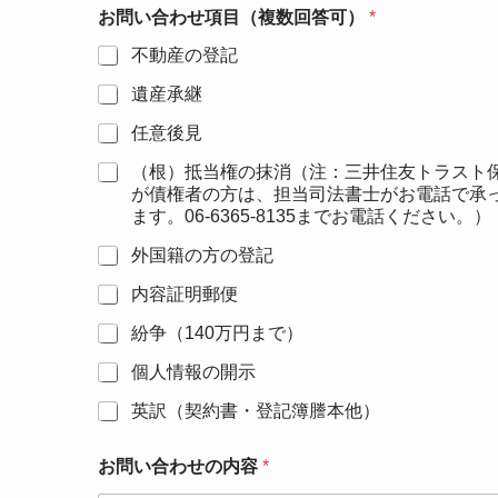
容
お問い合わせ項目（複数回答可）
*
*
不動産の登記
遺産承継
任意後見
（根）抵当権の抹消（注：三井住友トラスト
が債権者の方は、担当司法書士がお電話で承
ます。06-6365-8135までお電話ください。）
外国籍の方の登記
内容証明郵便
紛争（140万円まで）
個人情報の開示
英訳（契約書・登記簿謄本他）
お問い合わせの内容
*