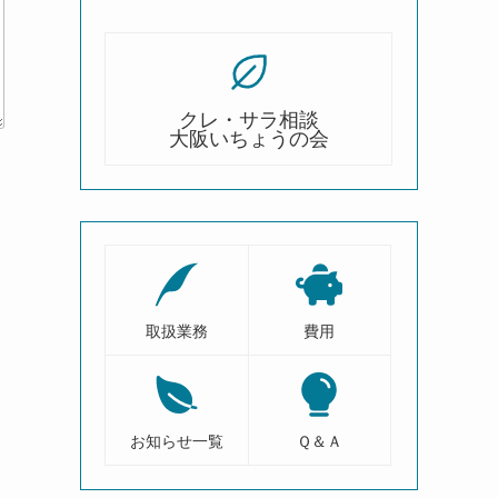
クレ・サラ相談
大阪いちょうの会
取扱業務
費用
お知らせ一覧
Ｑ＆Ａ