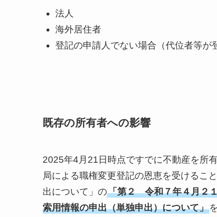
法人
海外居住者
登記の申請人でない場合（代位者等が
既存の所有者への影響
2025年4月21日時点ですでに不動産を
局による職権変更登記の恩恵を受けるこ
出について」の
「第２ 令和７年４月２
索用情報の申出（単独申出）について」
を