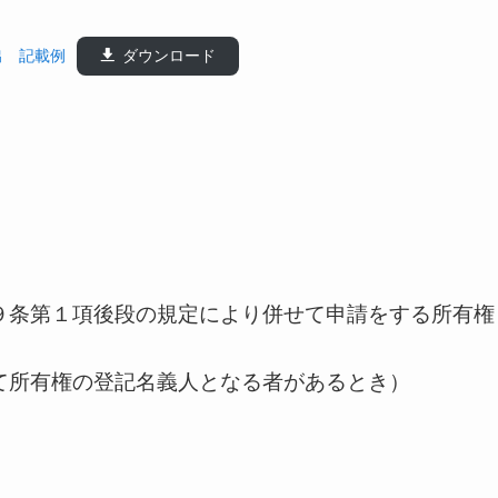
出 記載例
ダウンロード
９条第１項後段の規定により併せて申請をする所有権
て所有権の登記名義人となる者があるとき）