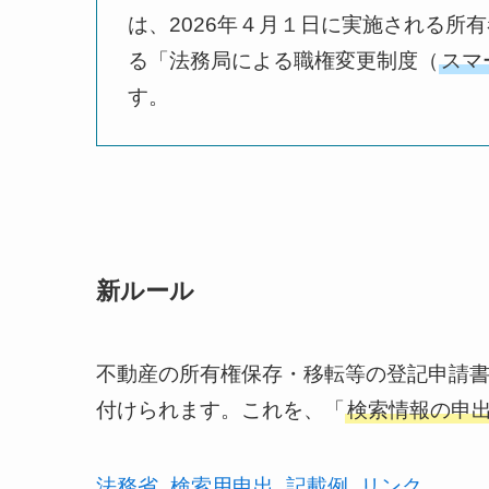
は、2026年４月１日に実施される所
る「法務局による職権変更制度（
スマ
す。​
新ルール
不動産の所有権保存・移転等の登記申請
付けられます。これを、「
検索情報の申
法務省_検索用申出_記載例_リンク