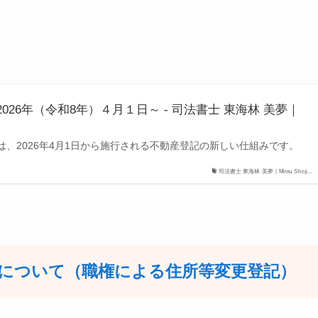
026年（令和8年）４月１日～ - 司法書士 東海林 美夢｜
、2026年4月1日から施行される不動産登記の新しい仕組みです。
司法書士 東海林 美夢｜Mimu Shoji...
について（職権による住所等変更登記）