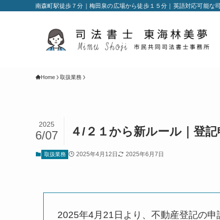
南森町駅徒歩７分｜梅田泉の広場から徒歩１５分｜英語対応可能な
Home
取扱業務
2025
４/２１から新ルール｜登
6/07
2025年4月12日
2025年6月7日
取扱業務
​2025年4月21日より、不動産登記