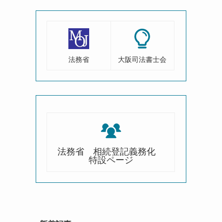
法務省
大阪司法書士会
法務省 相続登記義務化
特設ページ