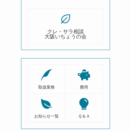
クレ・サラ相談
大阪いちょうの会
取扱業務
費用
お知らせ一覧
Ｑ＆Ａ