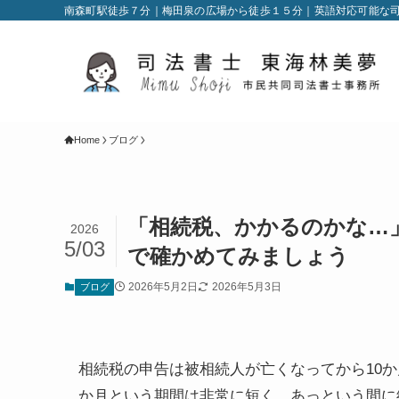
南森町駅徒歩７分｜梅田泉の広場から徒歩１５分｜英語対応可能な
Home
ブログ
「相続税、かかるのかな…
2026
5/03
で確かめてみましょう
2026年5月2日
2026年5月3日
ブログ
相続税の申告は被相続人が亡くなってから10か
か月という期間は非常に短く、あっという間に