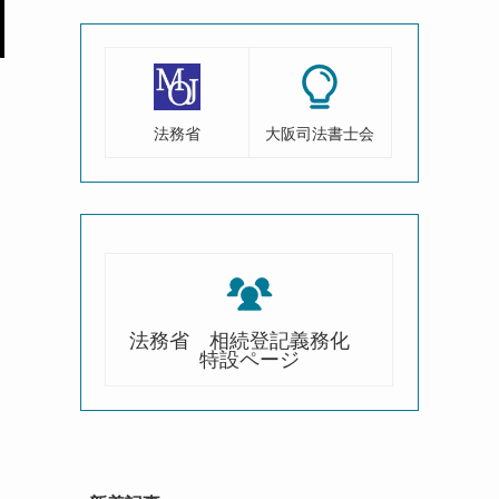
法務省
大阪司法書士会
法務省 相続登記義務化
特設ページ