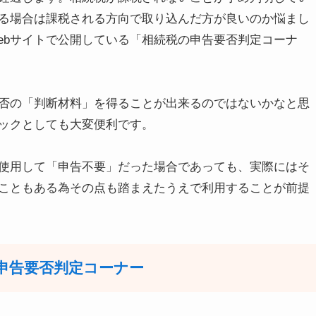
る場合は課税される方向で取り込んだ方が良いのか悩まし
ebサイトで公開している「相続税の申告要否判定コーナ
否の「判断材料」を得ることが出来るのではないかなと思
ックとしても大変便利です。
使用して「申告不要」だった場合であっても、実際にはそ
こともある為その点も踏まえたうえで利用することが前提
告要否判定コーナー