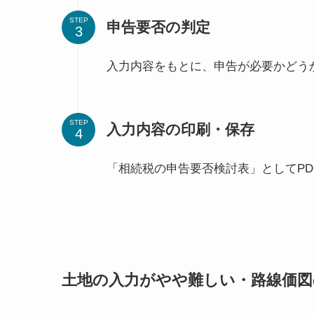
STEP
申告要否の判定
入力内容をもとに、申告が必要かどう
STEP
入力内容の印刷・保存
「相続税の申告要否検討表」としてP
土地の入力がやや難しい・路線価図