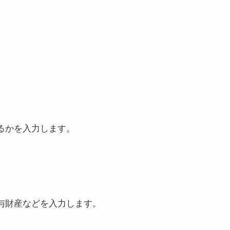
るかを入力します。
与財産などを入力します。