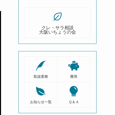
クレ・サラ相談
大阪いちょうの会
取扱業務
費用
お知らせ一覧
Ｑ＆Ａ