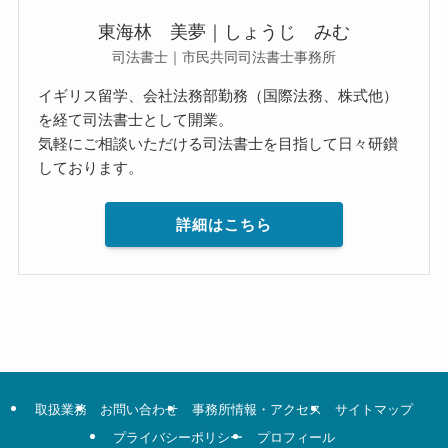
東海林 美夢｜しょうじ みむ
司法書士｜市民共同司法書士事務所
イギリス留学、会社法務部勤務（国際法務、株式他）
を経て司法書士として開業。
気軽にご相談いただける司法書士を目指して日々研鑚
しております。
詳細はこちら
取扱業務
お問い合わせ
事務所情報・アクセス
サイトマップ
プライバシーポリシー
プロフィール