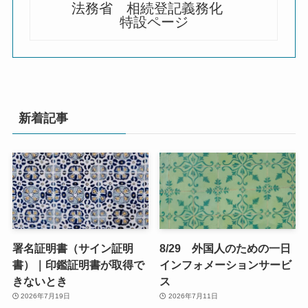
法務省 相続登記義務化
特設ページ
新着記事
署名証明書（サイン証明
8/29 外国人のための一日
書）｜印鑑証明書が取得で
インフォメーションサービ
きないとき
ス
2026年7月19日
2026年7月11日