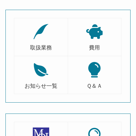
取扱業務
費用
お知らせ一覧
Ｑ＆Ａ