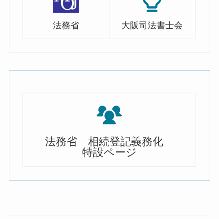
法務省
大阪司法書士会
法務省 相続登記義務化
特設ページ