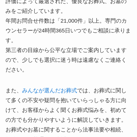
評価によって厳選された、優良なお葬式、お墓の
みをご紹介しています。
年間お問合せ件数は「21,000件」以上。専門のカ
ウンセラーが24時間365日いつでもご相談に承りま
す。
第三者の目線から公平な立場でご案内しています
ので、少しでも選択に迷う時は遠慮なくご連絡く
ださい。
また、
みんなが選んだお葬式
では、お葬式に関し
て多くの不安や疑問を抱いていらっしゃる方に向
けて、お客様からよく聞くお葬式悩みを、初めて
の方でも分かりやすいように解説していきます。
お葬式やお墓に関することから法事法要や相続、