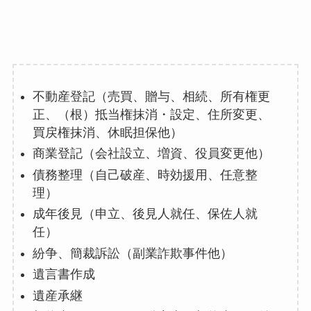
不動産登記（売買、贈与、相続、所有権更
正、（根）抵当権抹消・設定、住所変更、
買戻権抹消、休眠担保他）
商業登記（会社設立、増資、役員変更他）
債務整理（自己破産、時効援用、任意整
理）
成年後見（申立、後見人就任、保佐人就
任）
紛争、簡裁訴訟（副業詐欺事件他）
遺言書作成
遺産承継