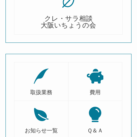
クレ・サラ相談
大阪いちょうの会
取扱業務
費用
お知らせ一覧
Ｑ＆Ａ