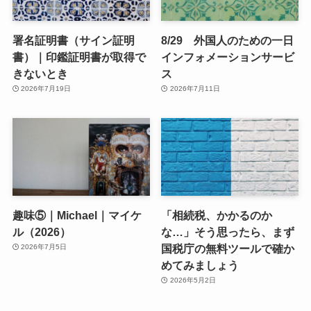
署名証明書（サイン証明
8/29 外国人のための一日
書）｜印鑑証明書が取得で
インフォメーションサービ
きないとき
ス
2026年7月19日
2026年7月11日
趣味⑤｜Michael｜マイケ
「相続税、かかるのか
ル（2026）
な…」そう思ったら、まず
国税庁の無料ツールで確か
2026年7月5日
めてみましょう
2026年5月2日