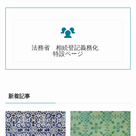
法務省 相続登記義務化
特設ページ
新着記事