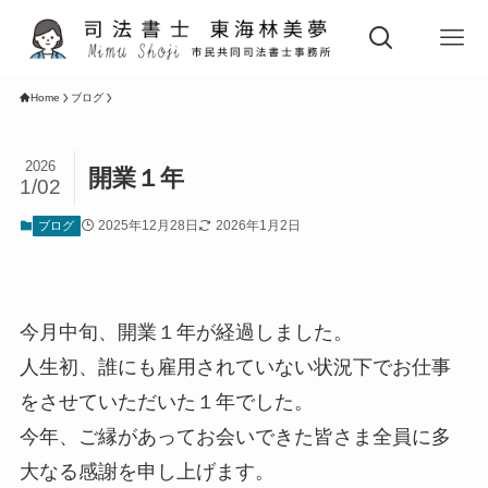
Home
ブログ
2026
開業１年
1/02
2025年12月28日
2026年1月2日
ブログ
今月中旬、開業１年が経過しました。
人生初、誰にも雇用されていない状況下でお仕事
をさせていただいた１年でした。
今年、ご縁があってお会いできた皆さま全員に多
大なる感謝を申し上げます。