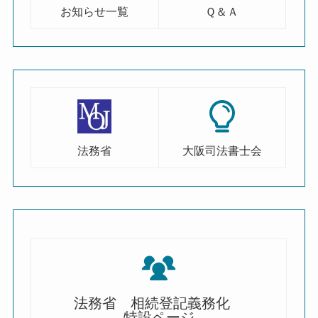
お知らせ一覧
Ｑ＆Ａ
法務省
大阪司法書士会
法務省 相続登記義務化
特設ページ