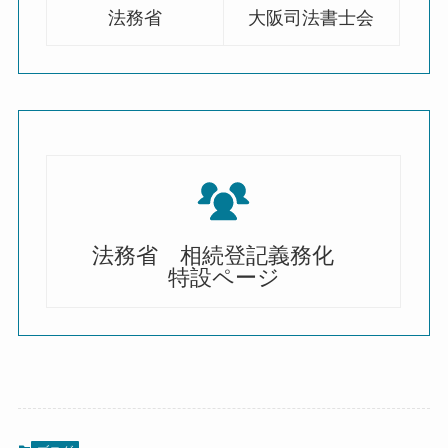
法務省
大阪司法書士会
法務省 相続登記義務化
特設ページ