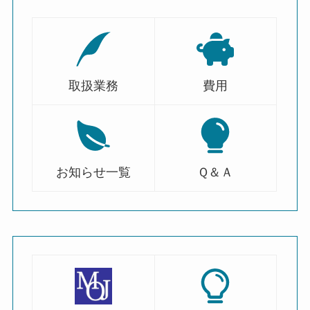
取扱業務
費用
お知らせ一覧
Ｑ＆Ａ