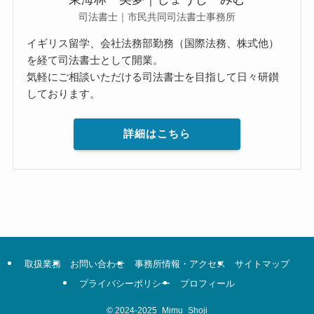
司法書士｜市民共同司法書士事務所
イギリス留学、会社法務部勤務（国際法務、株式他）
を経て司法書士として開業。
気軽にご相談いただける司法書士を目指して日々研鑚
しております。
詳細はこちら
取扱業務
お問い合わせ
事務所情報・アクセス
サイトマップ
プライバシーポリシー
プロフィール
©
2024-2025_Mimu_Shoji