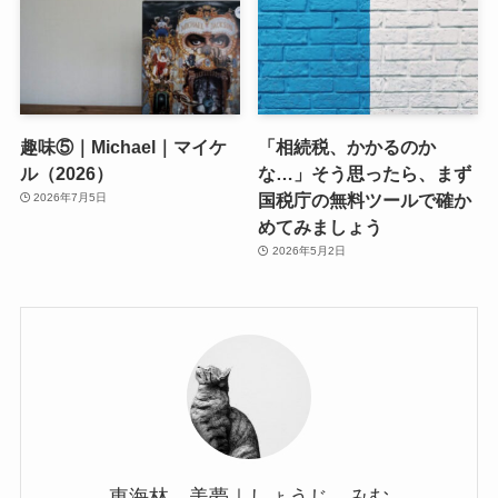
趣味⑤｜Michael｜マイケ
「相続税、かかるのか
ル（2026）
な…」そう思ったら、まず
国税庁の無料ツールで確か
2026年7月5日
めてみましょう
2026年5月2日
東海林 美夢｜しょうじ みむ