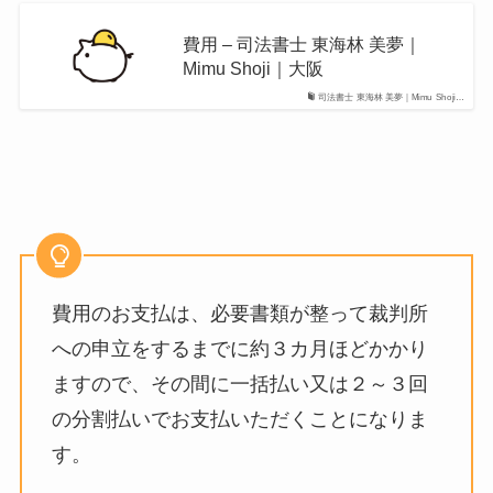
費用 – 司法書士 東海林 美夢｜
Mimu Shoji｜大阪
司法書士 東海林 美夢｜Mimu Shoji…
費用のお支払は、必要書類が整って裁判所
への申立をするまでに約３カ月ほどかかり
ますので、その間に一括払い又は２～３回
の分割払いでお支払いただくことになりま
す。