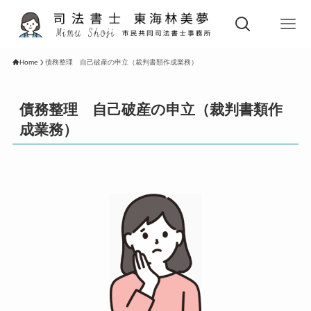
Home
債務整理 自己破産の申立（裁判書類作成業務）
債務整理 自己破産の申立（裁判書類作
成業務）