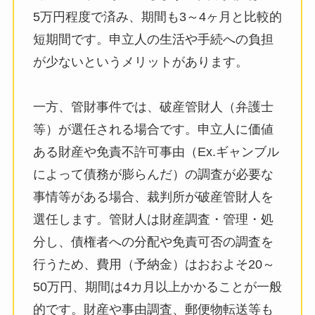
5万円程度で済み、期間も3～4ヶ月と比較的
短期間です。申立人の生活や手続への負担
が少ないというメリットがあります。
一方、管財事件では、破産管財人（弁護士
等）が選任される場合です。申立人に価値
ある財産や免責不許可事由（Ex.ギャンブル
によって債務が膨らんだ）の調査が必要な
事情等がある場合、裁判所が破産管財人を
選任します。管財人は財産調査・管理・処
分し、債権者への分配や免責可否の調査を
行うため、費用（予納金）はおおよそ20～
50万円、期間は4カ月以上かかることが一般
的です。財産や事由調査、郵便物転送等も