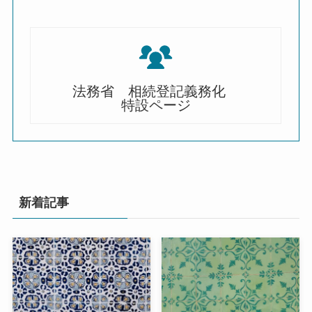
法務省 相続登記義務化
特設ページ
新着記事