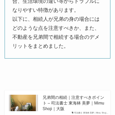
合、生活環境の違い等からトラブルに
なりやすい特徴があります。
以下に、相続人が兄弟の身の場合には
どのような点を注意すべきか、また、
不動産を兄弟間で相続する場合のデメ
リットをまとめました。
兄弟間の相続｜注意すべきポイン
ト – 司法書士 東海林 美夢｜Mimu
Shoji｜大阪
司法書士 東海林 美夢｜Mimu Shoji…