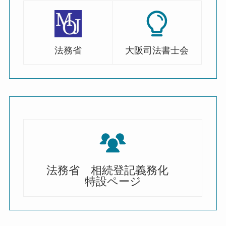
法務省
大阪司法書士会
法務省 相続登記義務化
特設ページ