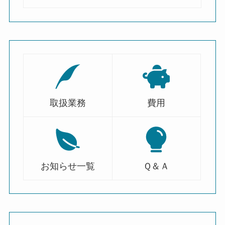
取扱業務
費用
お知らせ一覧
Ｑ＆Ａ