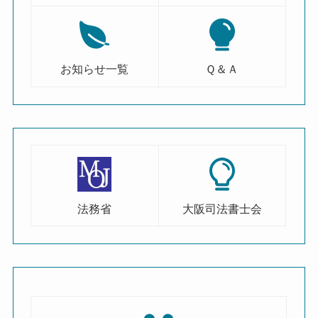
お知らせ一覧
Ｑ＆Ａ
法務省
大阪司法書士会