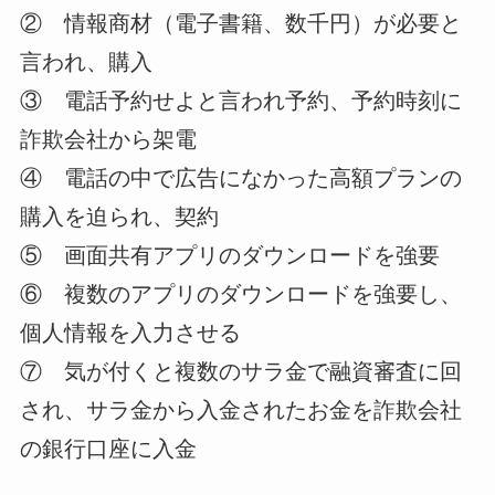
② 情報商材（電子書籍、数千円）が必要と
言われ、購入
③ 電話予約せよと言われ予約、予約時刻に
詐欺会社から架電
④ 電話の中で広告になかった高額プランの
購入を迫られ、契約
⑤ 画面共有アプリのダウンロードを強要
⑥ 複数のアプリのダウンロードを強要し、
個人情報を入力させる
⑦ 気が付くと複数のサラ金で融資審査に回
され、サラ金から入金されたお金を詐欺会社
の銀行口座に入金