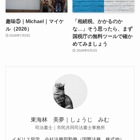
趣味⑤｜Michael｜マイケ
「相続税、かかるのか
ル（2026）
な…」そう思ったら、まず
国税庁の無料ツールで確か
2026年7月5日
めてみましょう
2026年5月2日
東海林 美夢｜しょうじ みむ
司法書士｜市民共同司法書士事務所
イギリス留学、会社法務部勤務（国際法務、株式他）