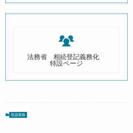
法務省 相続登記義務化
特設ページ
取扱業務