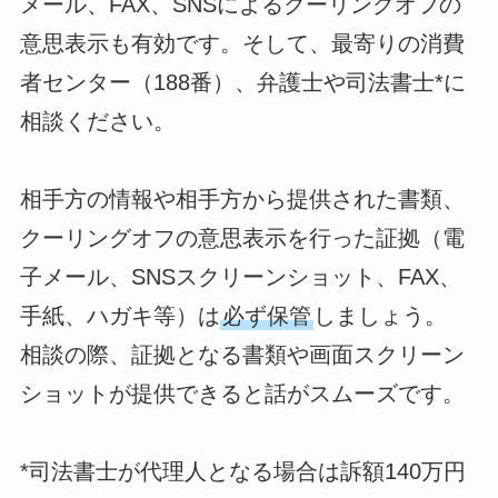
メール、FAX、SNSによるクーリングオフの
意思表示も有効です。そして、最寄りの消費
者センター（188番）、弁護士や司法書士*に
相談ください。
相手方の情報や相手方から提供された書類、
クーリングオフの意思表示を行った証拠（電
子メール、SNSスクリーンショット、FAX、
手紙、ハガキ等）は
必ず保管
しましょう。
相談の際、証拠となる書類や画面スクリーン
ショットが提供できると話がスムーズです。
*司法書士が代理人となる場合は訴額140万円