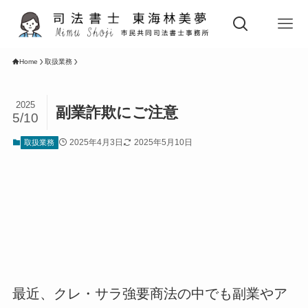
Home
取扱業務
2025
副業詐欺にご注意
5/10
2025年4月3日
2025年5月10日
取扱業務
最近、クレ・サラ強要商法の中でも副業やア