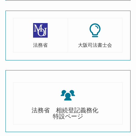
法務省
大阪司法書士会
法務省 相続登記義務化
特設ページ