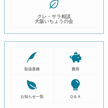
クレ・サラ相談
大阪いちょうの会
取扱業務
費用
お知らせ一覧
Ｑ＆Ａ